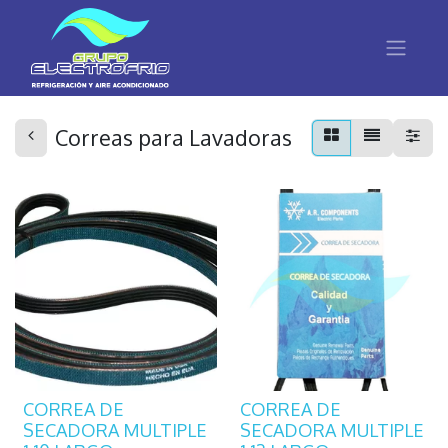
Correas para Lavadoras
CORREA DE
CORREA DE
SECADORA MULTIPLE
SECADORA MULTIPLE