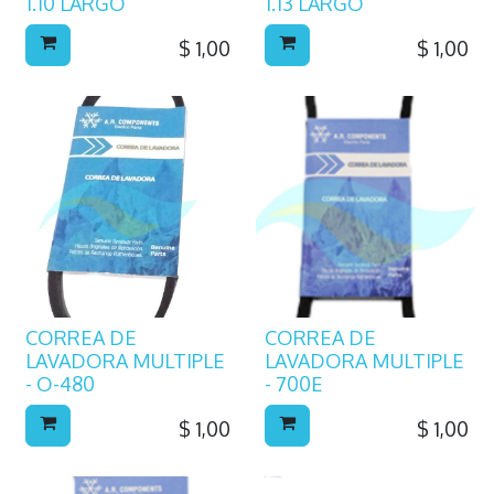
1.10 LARGO
1.13 LARGO
$
1,00
$
1,00
CORREA DE
CORREA DE
LAVADORA MULTIPLE
LAVADORA MULTIPLE
- O-480
- 700E
$
1,00
$
1,00