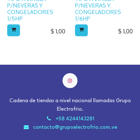
P/NEVERAS Y
P/NEVERAS Y
CONGELADORES
CONGELADORES
1/5HP
1/6HP
$
1,00
$
1,00
Cadena de tiendas a nivel nacional llamadas Grupo
Electrofrio.
+58 4244143281
contacto@grupoelectrofrio.com.ve