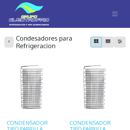
Condesadores para
Refrigeracion
CONDENSADOR
CONDENSADOR
TIPO PARRILLA
TIPO PARRILLA