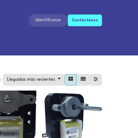
Identificarse
Contáctan​​os​​
Llegadas más recientes
: