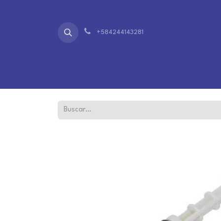
+584244143281