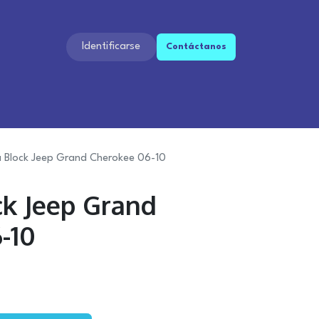
Identificarse
Contáctan​​os​​
a Block Jeep Grand Cherokee 06-10
ck Jeep Grand
-10