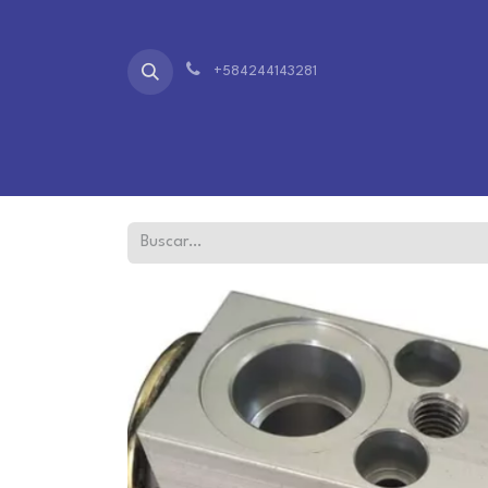
+584244143281