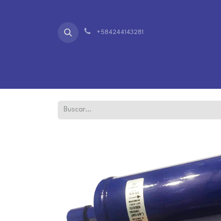
+584244143281