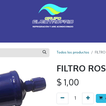
Inicio
Sobre Nosotros
Sucursales
Tienda
Blog
Cursos
Todos los productos
FILTRO
FILTRO ROS
$
1,00
A