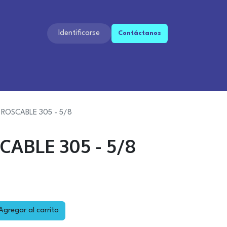
Identificarse
Contáctan​​os​​
 ROSCABLE 305 - 5/8
CABLE 305 - 5/8
gregar al carrito