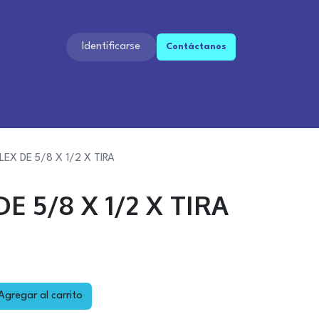
Identificarse
Contáctan​​os​​
EX DE 5/8 X 1/2 X TIRA
 5/8 X 1/2 X TIRA
gregar al carrito