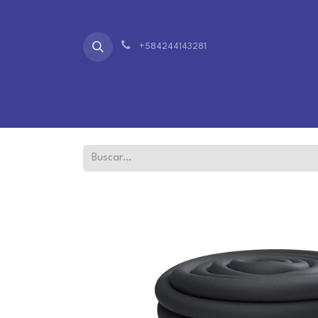
+584244143281