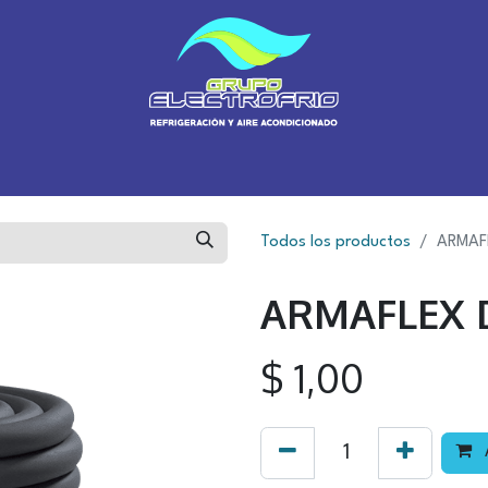
Inicio
Sobre Nosotros
Sucursales
Tienda
Blog
Cursos
Todos los productos
ARMAFL
ARMAFLEX DE
$
1,00
A