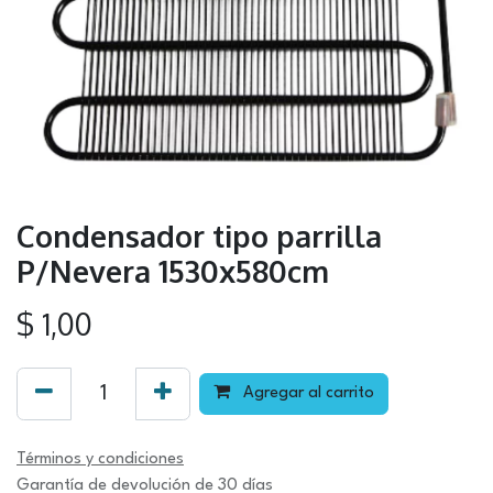
Condensador tipo parrilla
P/Nevera 1530x580cm
$
1,00
Agregar al carrito
Términos y condiciones
Garantía de devolución de 30 días